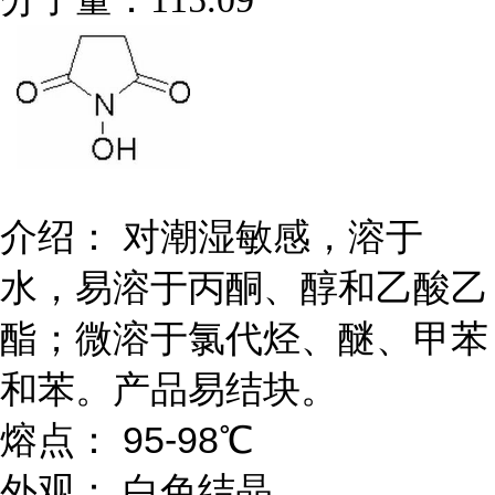
介绍： 对潮湿敏感，溶于
水，易溶于丙酮、醇和乙酸乙
酯；微溶于氯代烃、醚、甲苯
和苯。产品易结块。
熔点： 95-98℃
外观： 白色结晶