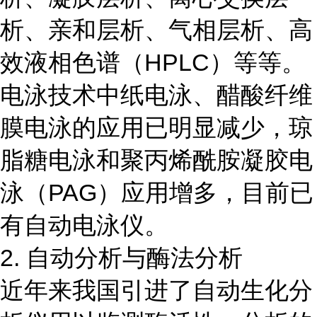
析、亲和层析、气相层析、高
效液相色谱（HPLC）等等。
电泳技术中纸电泳、醋酸纤维
膜电泳的应用已明显减少，琼
脂糖电泳和聚丙烯酰胺凝胶电
泳（PAG）应用增多，目前已
有自动电泳仪。
2. 自动分析与酶法分析
近年来我国引进了自动生化分