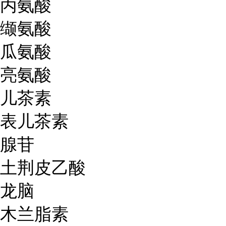
丙氨酸
缬氨酸
瓜氨酸
亮氨酸
儿茶素
表儿茶素
腺苷
土荆皮乙酸
龙脑
木兰脂素