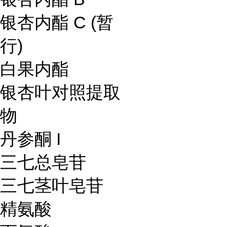
银杏内酯 C (暂
行)
白果内酯
银杏叶对照提取
物
丹参酮 I
三七总皂苷
三七茎叶皂苷
精氨酸