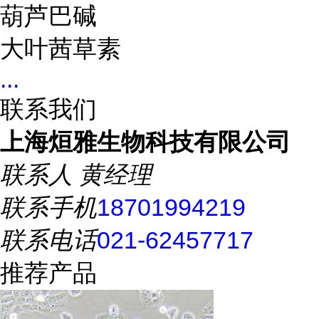
葫芦巴碱
大叶茜草素
...
联系我们
上海烜雅生物科技有限公司
联系人
黄经理
联系手机
18701994219
联系电话
021-62457717
推荐产品