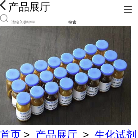
产品展厅
搜索
首页
>
产品展厅
>
生化试剂