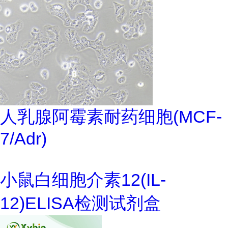
人乳腺阿霉素耐药细胞(MCF-
7/Adr)
小鼠白细胞介素12(IL-
12)ELISA检测试剂盒