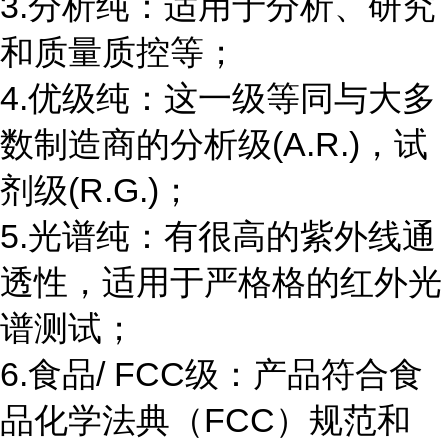
3.分析纯：适用于分析、研究
和质量质控等；
4.优级纯：这一级等同与大多
数制造商的分析级(A.R.)，试
剂级(R.G.)；
5.光谱纯：有很高的紫外线通
透性，适用于严格格的红外光
谱测试；
6.食品/ FCC级：产品符合食
品化学法典（FCC）规范和