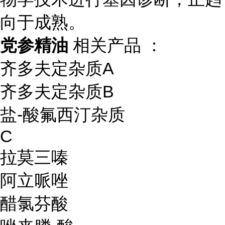
向于成熟。
党参精油
相关产品 ：
齐多夫定杂质A
齐多夫定杂质B
盐-酸氟西汀杂质
C
拉莫三嗪
阿立哌唑
醋氯芬酸