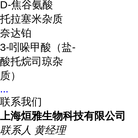
D-焦谷氨酸
托拉塞米杂质
奈达铂
3-
吲哚甲酸
（盐-
酸托烷司琼杂
质）
...
联系我们
上海烜雅生物科技有限公司
联系人
黄经理