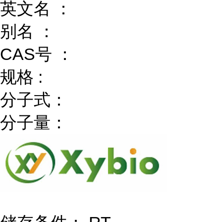
英文名 ：
别名 ：
CAS号 ：
规格 :
分子式：
分子量：