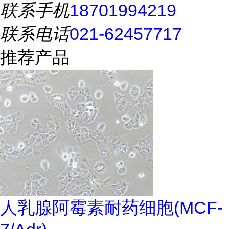
联系手机
18701994219
联系电话
021-62457717
推荐产品
人乳腺阿霉素耐药细胞(MCF-