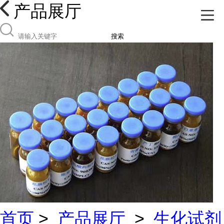
产品展厅
搜索
首页
>
产品展厅
>
生化试剂