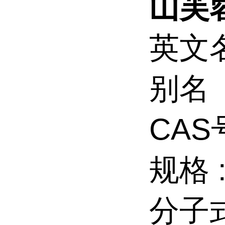
山芙
英文
别名 
CAS
规格 
分子