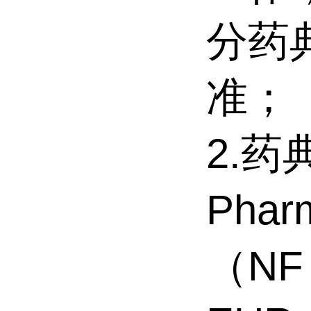
分药典(
准；
2.
Pha
（NF