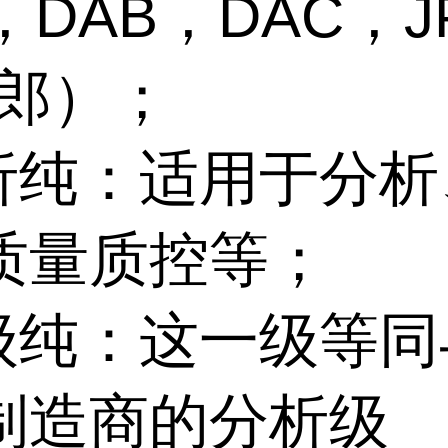
，DAB，DAC，J
法郎）；
分析纯：适用于分
质量质控等；
优级纯：这一级等
制造商的分析级