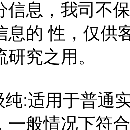
分信息，我司不
信息的 性，仅供
流研究之用。
特级纯:适用于普通
，一般情况下符