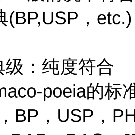
BP,USP，etc.)
药典级：纯度符合
rmaco-poeia的
，BP，USP，P