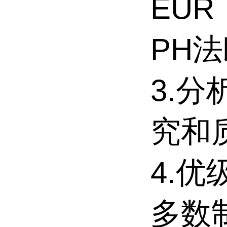
EUR
PH
3.
究和
4.
多数