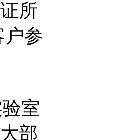
保证所
客户参
实验室
合大部