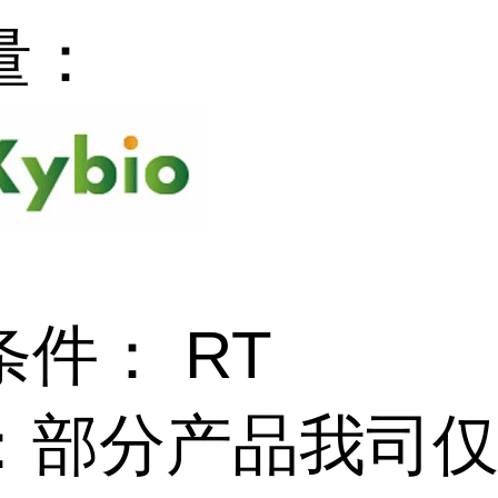
量：
件： RT
：部分产品我司