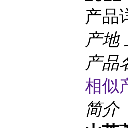
产品
产地
产品
相似
简介