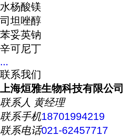
水杨酸镁
司坦唑醇
苯妥英钠
辛可尼丁
...
联系我们
上海烜雅生物科技有限公司
联系人
黄经理
联系手机
18701994219
联系电话
021-62457717