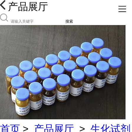
产品展厅
搜索
首页
>
产品展厅
>
生化试剂