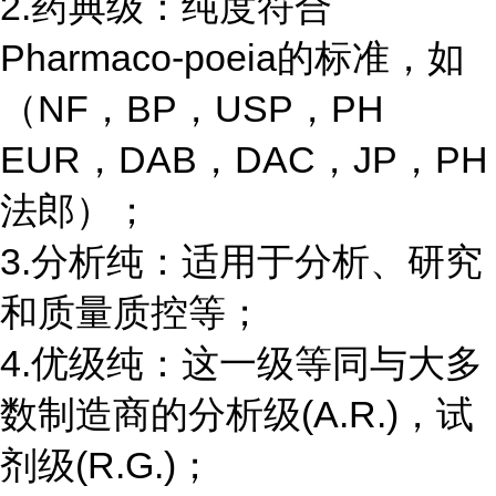
2.药典级：纯度符合
Pharmaco-poeia的标准，如
（NF，BP，USP，PH
EUR，DAB，DAC，JP，PH
法郎）；
3.分析纯：适用于分析、研究
和质量质控等；
4.优级纯：这一级等同与大多
数制造商的分析级(A.R.)，试
剂级(R.G.)；