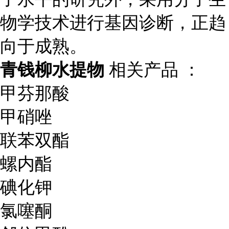
物学技术进行基因诊断，正趋
向于成熟。
青钱柳水提物
相关产品 ：
甲芬那酸
甲硝唑
联苯双酯
螺内酯
碘化钾
氯噻酮