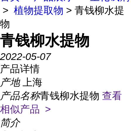
>
植物提取物
> 青钱柳水提
物
青钱柳水提物
2022-05-07
产品详情
产地
上海
产品名称
青钱柳水提物
查看
相似产品 >
简介