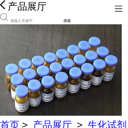
产品展厅
搜索
首页
>
产品展厅
>
生化试剂