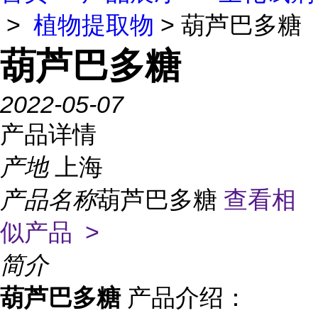
>
植物提取物
> 葫芦巴多糖
葫芦巴多糖
2022-05-07
产品详情
产地
上海
产品名称
葫芦巴多糖
查看相
似产品 >
简介
葫芦巴多糖
产品介绍：