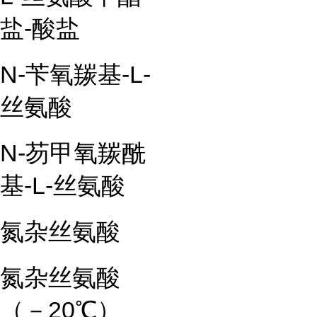
盐-酸盐
N-苄氧羰基-L-
丝氨酸
N-芴甲氧羰酰
基-L-丝氨酸
氮杂丝氨酸
氮杂丝氨酸
（－20℃）