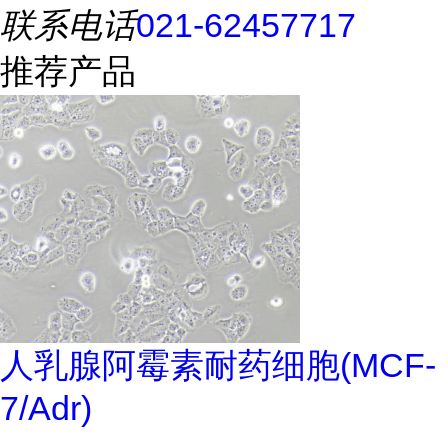
联系电话
021-62457717
推荐产品
人乳腺阿霉素耐药细胞(MCF-
7/Adr)