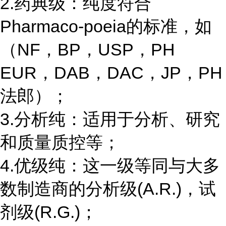
2.药典级：纯度符合
Pharmaco-poeia的标准，如
（NF，BP，USP，PH
EUR，DAB，DAC，JP，PH
法郎）；
3.分析纯：适用于分析、研究
和质量质控等；
4.优级纯：这一级等同与大多
数制造商的分析级(A.R.)，试
剂级(R.G.)；