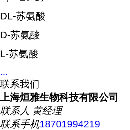
DL-苏氨酸
D-苏氨酸
L-苏氨酸
...
联系我们
上海烜雅生物科技有限公司
联系人
黄经理
联系手机
18701994219