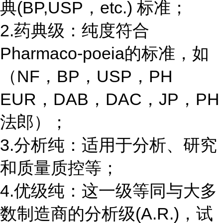
典(BP,USP，etc.) 标准；
2.药典级：纯度符合
Pharmaco-poeia的标准，如
（NF，BP，USP，PH
EUR，DAB，DAC，JP，PH
法郎）；
3.分析纯：适用于分析、研究
和质量质控等；
4.优级纯：这一级等同与大多
数制造商的分析级(A.R.)，试