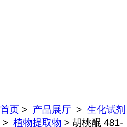
首页
>
产品展厅
>
生化试剂
>
植物提取物
> 胡桃醌 481-