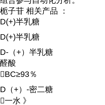
组合参与自动化分析。
栀子苷 相关产品 ：
D(+)半乳糖
D(+)半乳糖
D-（+）半乳糖
醛酸
BC≥93％
D（+）-密二糖
一水 》