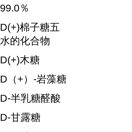
99.0％
D(+)棉子糖五
水的化合物
D(+)木糖
D（+）-岩藻糖
D-半乳糖醛酸
D-甘露糖