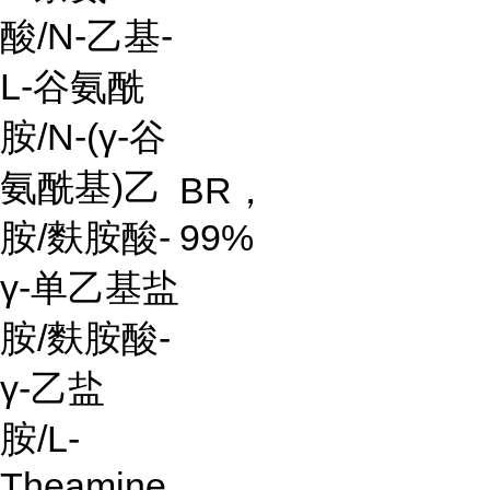
酸/N-乙基-
L-谷氨酰
胺/N-(γ-谷
氨酰基)乙
BR，
胺/麩胺酸-
99%
γ-单乙基盐
胺/麩胺酸-
γ-乙盐
胺/L-
Theamine