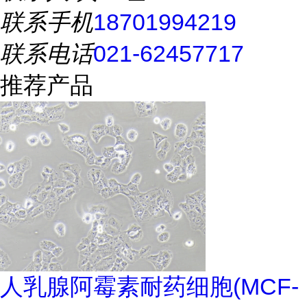
联系手机
18701994219
联系电话
021-62457717
推荐产品
人乳腺阿霉素耐药细胞(MCF-