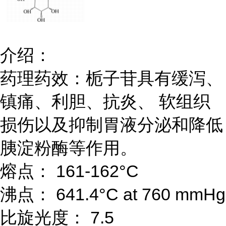
介绍：
药理药效：栀子苷具有缓泻、
镇痛、利胆、抗炎、 软组织
损伤以及抑制胃液分泌和降低
胰淀粉酶等作用。
熔点： 161-162°C
沸点： 641.4°C at 760 mmHg
比旋光度： 7.5