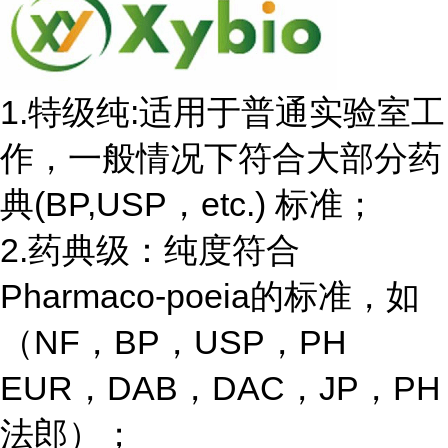
1.特级纯:适用于普通实验室工
作，一般情况下符合大部分药
典(BP,USP，etc.) 标准；
2.药典级：纯度符合
Pharmaco-poeia的标准，如
（NF，BP，USP，PH
EUR，DAB，DAC，JP，PH
法郎）；