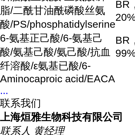
BR
脂/二酰甘油酰磷酸丝氨
20
酸/PS/phosphatidylserine
6-氨基正己酸/6-氨基己
BR
酸/氨基己酸/氨己酸/抗血
99
纤溶酸/ε氨基已酸/6-
Aminocaproic acid/EACA
...
联系我们
上海烜雅生物科技有限公司
联系人
黄经理