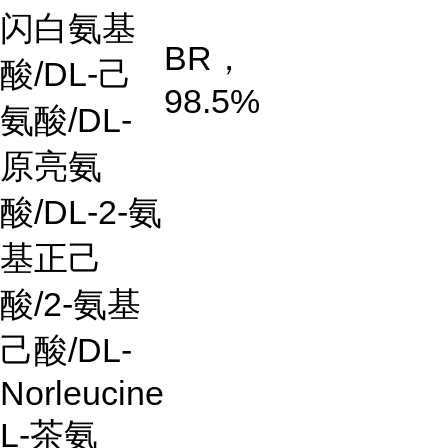
闪白氨基
BR，
酸/DL-己
98.5%
氨酸/DL-
原亮氨
酸/DL-2-氨
基正己
酸/2-氨基
己酸/DL-
Norleucine
L-茶氨