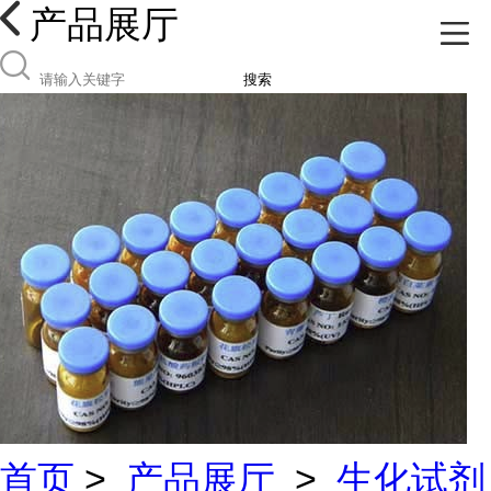
产品展厅
搜索
首页
>
产品展厅
>
生化试剂