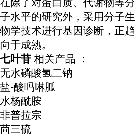
在除了对蛋白质、代谢物等分
子水平的研究外，采用分子生
物学技术进行基因诊断，正趋
向于成熟。
七叶苷
相关产品 ：
无水磷酸氢二钠
盐-酸吗啉胍
水杨酰胺
非普拉宗
茴三硫