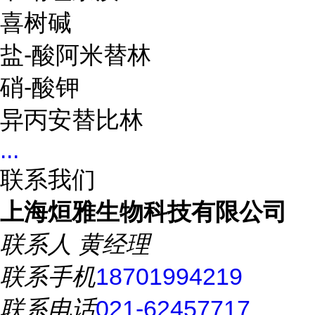
喜树碱
盐-酸阿米替林
硝-酸钾
异丙安替比林
...
联系我们
上海烜雅生物科技有限公司
联系人
黄经理
联系手机
18701994219
联系电话
021-62457717