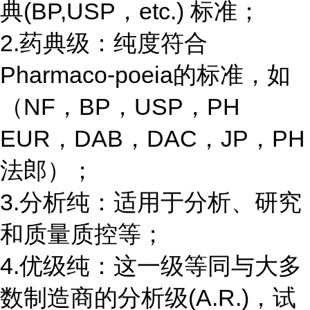
典(BP,USP，etc.) 标准；
2.药典级：纯度符合
Pharmaco-poeia的标准，如
（NF，BP，USP，PH
EUR，DAB，DAC，JP，PH
法郎）；
3.分析纯：适用于分析、研究
和质量质控等；
4.优级纯：这一级等同与大多
数制造商的分析级(A.R.)，试