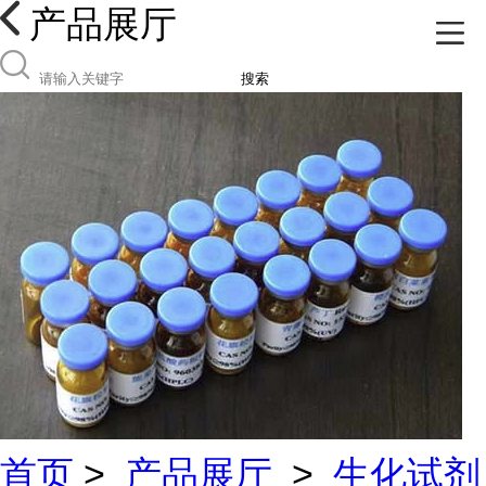
产品展厅
搜索
首页
>
产品展厅
>
生化试剂