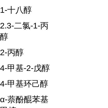
1-十八醇
2.3-二氯-1-丙
醇
2-丙醇
4-甲基-2-戊醇
4-甲基环己醇
α-萘酚醌苯基