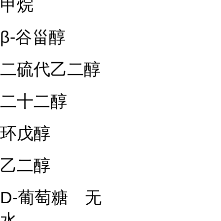
甲烷
β-谷甾醇
二硫代乙二醇
二十二醇
环戊醇
乙二醇
D-葡萄糖 无
水