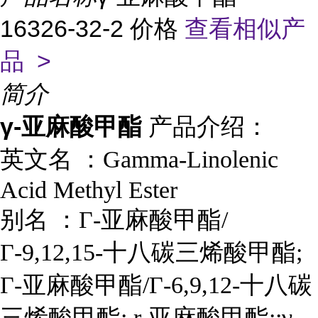
16326-32-2 价格
查看相似产
品 >
简介
γ-亚麻酸甲酯
产品介绍：
英文名 ：
Gamma-Linolenic
Acid Methyl Ester
别名
：
Γ-亚麻酸甲酯/
Γ-9,12,15-十八碳三烯酸甲酯;
Γ-亚麻酸甲酯/Γ-6,9,12-十八碳
三烯酸甲酯; r-亚麻酸甲酯;;γ-