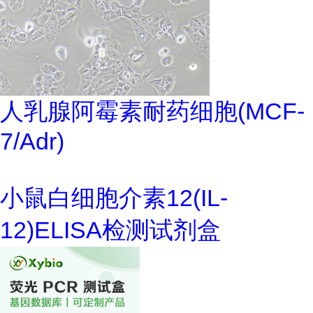
人乳腺阿霉素耐药细胞(MCF-
7/Adr)
小鼠白细胞介素12(IL-
12)ELISA检测试剂盒