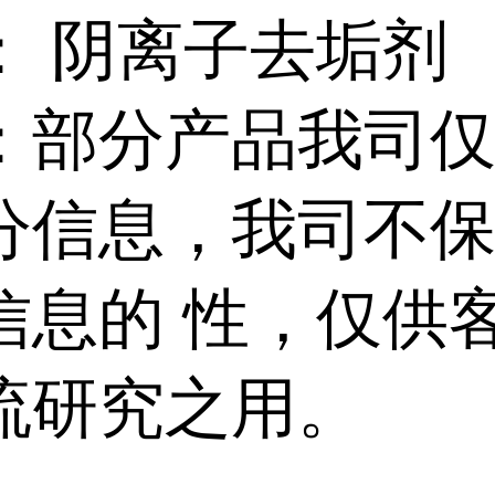
： 阴离子去垢剂
：部分产品我司
分信息，我司不
信息的 性，仅供
流研究之用。