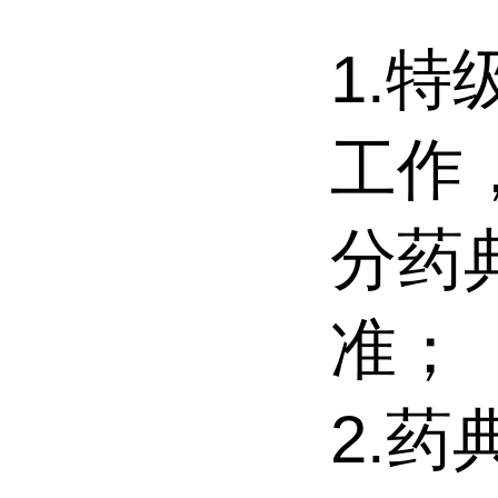
1.
工作
分药典(
准；
2.