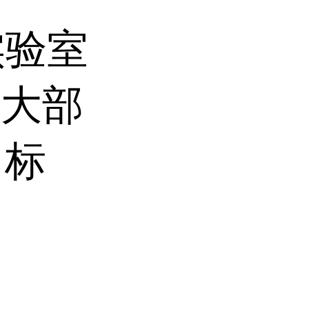
实验室
合大部
 标