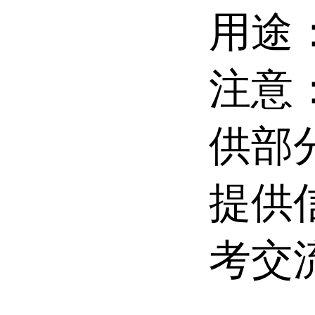
用途
注意
供部
提供
考交