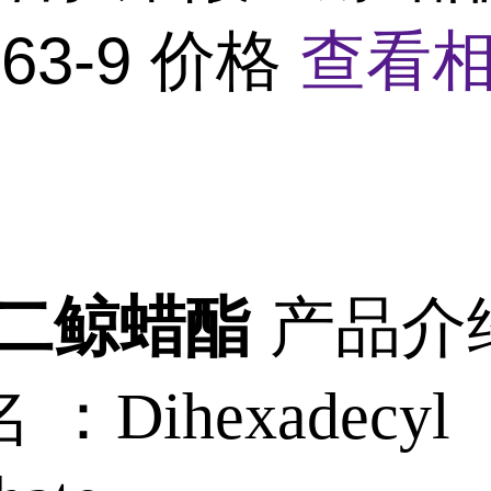
-63-9 价格
查看
酸二鲸蜡酯
产品介
名 ：
Dihexadecyl