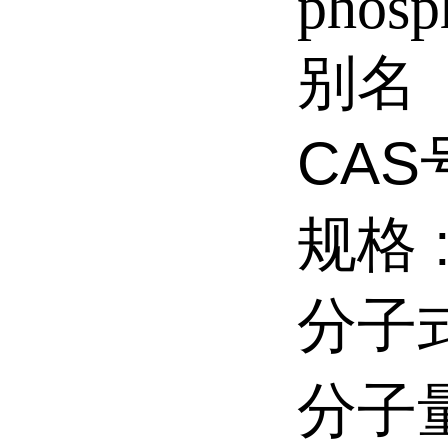
phosp
别名
CAS
规格 
分子
分子