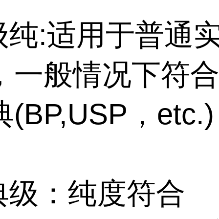
特级纯:适用于普通
，一般情况下符
BP,USP，etc.)
药典级：纯度符合