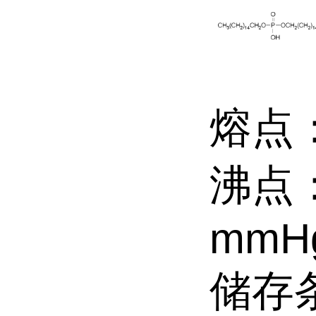
熔点：
沸点： 
mmH
储存条