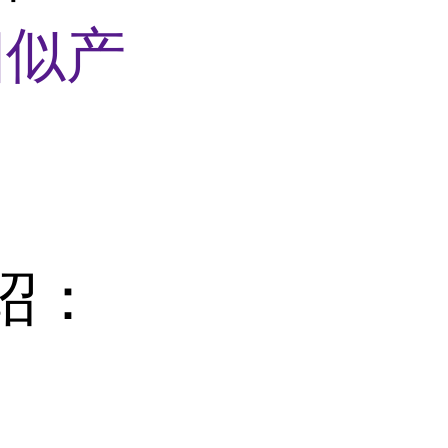
相似产
绍：