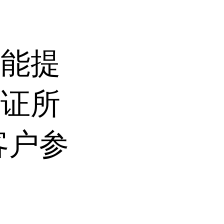
仅能提
保证所
客户参