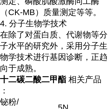
测定、磷酸肌酸激酶同工酶
（CK-MB）质量测定等等。
4. 分子生物学技术
在除了对蛋白质、代谢物等分
子水平的研究外，采用分子生
物学技术进行基因诊断，正趋
向于成熟。
十二碳二酸二甲酯
相关产品
：
铋粉
/
5N