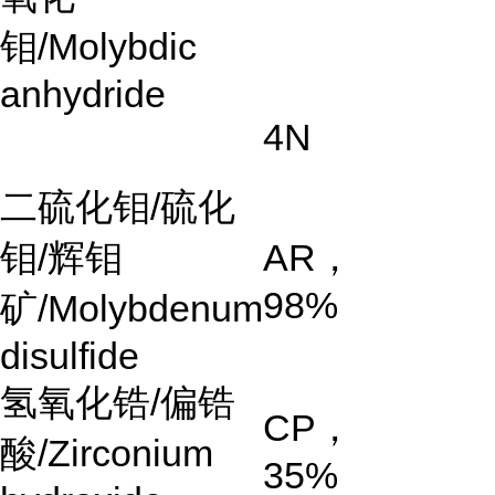
钼
/Molybdic
anhydride
4N
二硫化钼
/
硫化
钼
/
辉钼
AR
，
98%
矿
/Molybdenum
disulfide
氢氧化锆
/
偏锆
CP
，
酸
/Zirconium
35%