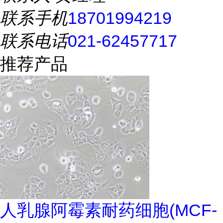
联系手机
18701994219
联系电话
021-62457717
推荐产品
人乳腺阿霉素耐药细胞(MCF-