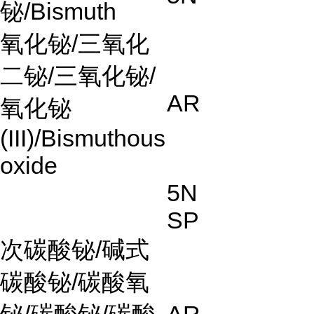
铋
/Bismuth
氧化铋
/
三氧化
二铋
/
三氧化铋
/
AR
氧化铋
(III)/Bismuthous
oxide
5N
SP
次碳酸铋
/
碱式
碳酸铋
/
碳酸氧
铋
/
碳酸铋/碳酸
AR
，