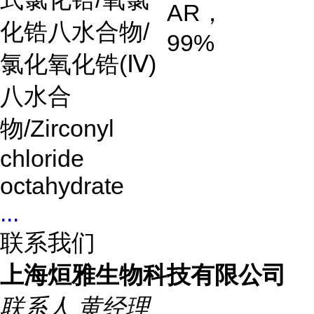
AR
，
化锆八水合物
/
99%
氯化氧化锆
(
Ⅳ
)
八水合
物
/Zirconyl
chloride
octahydrate
...
联系我们
上海烜雅生物科技有限公司
联系人
黄经理