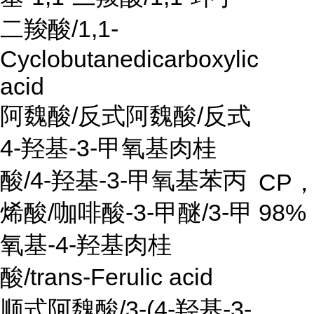
二羧酸/1,1-
Cyclobutanedicarboxylic
acid
阿魏酸
/
反式阿魏酸
/
反式
4-
羟基
-3-
甲氧基肉桂
酸
/4-
羟基
-3-
甲氧基苯丙
CP
烯酸
/
咖啡酸
-3-
甲醚
/3-
甲
98%
氧基
-4-
羟基肉桂
酸
/trans-Ferulic acid
顺式阿魏酸
/3-(4-
羟基
-3-