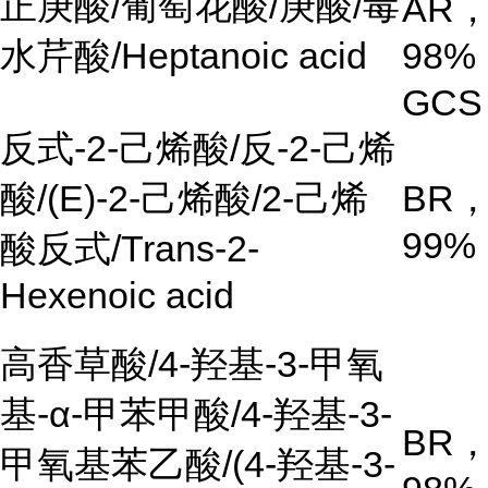
正庚酸
/
葡萄花酸
/
庚酸
/
毒
AR
水芹酸
/Heptanoic acid
98%
GCS
反式
-2-
己烯酸
/
反
-2-
己烯
酸
/(E)-2-
己烯酸
/2-
己烯
BR
99%
酸反式
/Trans-2-
Hexenoic acid
高香草酸
/4-
羟基
-3-
甲氧
基
-α-
甲苯甲酸
/4-
羟基
-3-
BR
甲氧基苯乙酸
/(4-
羟基
-3-