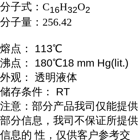
分子式：
C
H
O
1
6
3
2
2
分子量：
256.42
熔点： 113℃
沸点： 180℃18 mm Hg(lit.)
外观： 透明液体
储存条件： RT
注意：部分产品我司仅能提供
部分信息，我司不保证所提供
信息的 性，仅供客户参考交