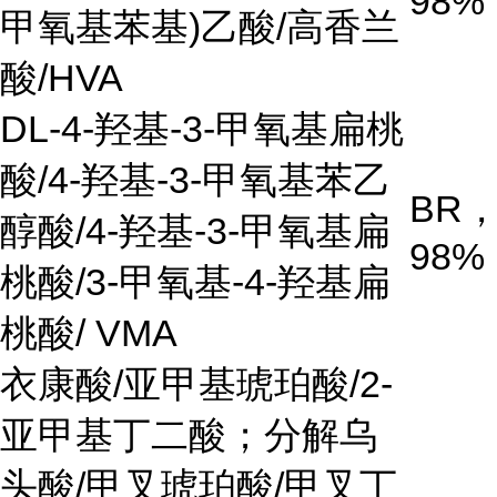
98%
甲氧基苯基
)
乙酸
/
高香兰
酸
/HVA
DL-4-
羟基
-3-
甲氧基扁桃
酸
/4-
羟基
-3-
甲氧基苯乙
BR
醇酸
/4-
羟基
-3-
甲氧基扁
98%
桃酸
/3-
甲氧基
-4-
羟基扁
桃酸
/ VMA
衣康酸
/
亚甲基琥珀酸/2-
亚甲基丁二酸；分解乌
头酸/甲叉琥珀酸/甲叉丁