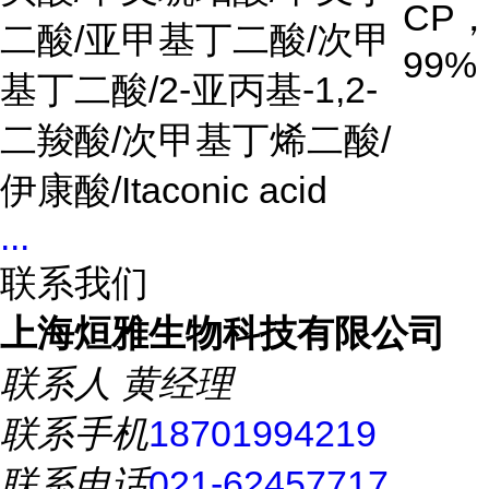
CP
二酸/亚甲基丁二酸/次甲
99%
基丁二酸/2-亚丙基-1,2-
二羧酸/次甲基丁烯二酸/
伊康酸/Itaconic acid
...
联系我们
上海烜雅生物科技有限公司
联系人
黄经理
联系手机
18701994219
联系电话
021-62457717