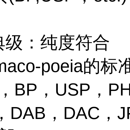
药典级：纯度符合
rmaco-poeia的
，BP，USP，P
，DAB，DAC，J