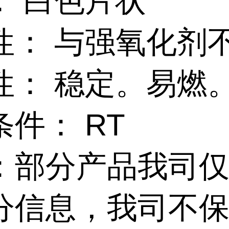
： 白色片状
性： 与强氧化剂
性： 稳定。易燃
件： RT
：部分产品我司
分信息，我司不