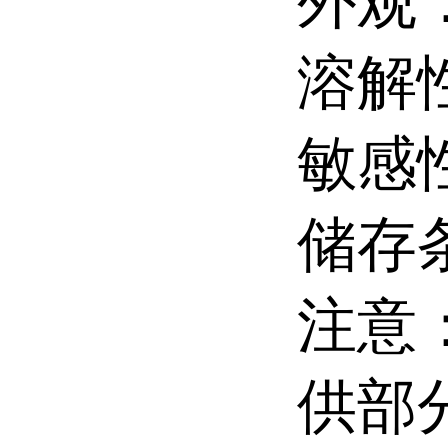
外观
溶解
敏感
储存条
注意
供部