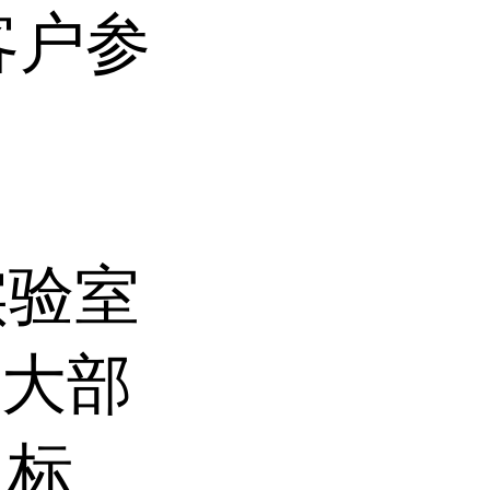
客户参
实验室
合大部
 标