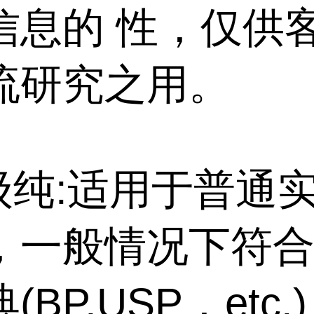
信息的 性，仅供
流研究之用。
特级纯:适用于普通
，一般情况下符
BP,USP，etc.)