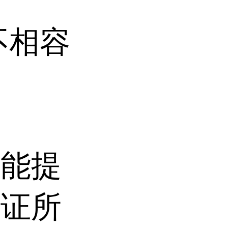
不相容
。
仅能提
保证所