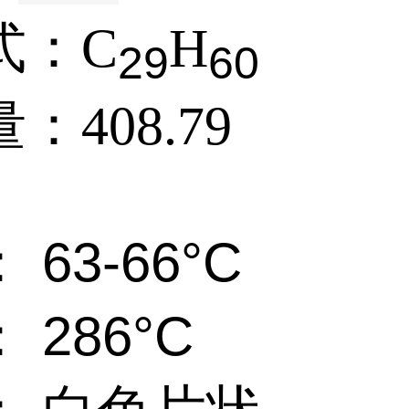
式：
C
H
2
9
6
0
量：
408.79
 63-66°C
 286°C