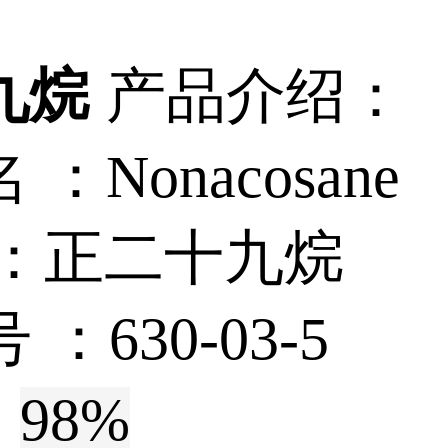
九烷
产品介绍：
名 ：
Nonacosane
：
正二十九烷
号 ：
630-03-5
:
98%