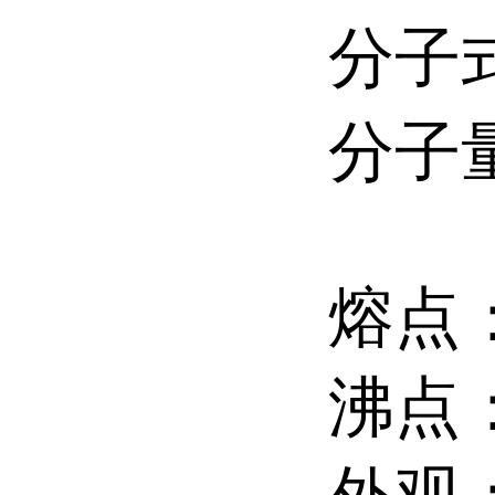
分子
分子
熔点：
沸点：