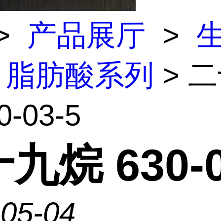
>
产品展厅
>
脂肪酸系列
> 
0-03-5
九烷 630-0
-05-04