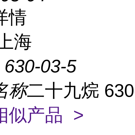
详情
上海
：
630-03-5
名称
二十九烷 630-
相似产品 >