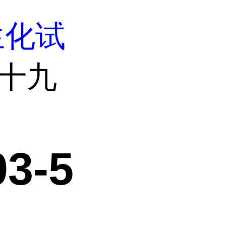
生化试
二十九
3-5