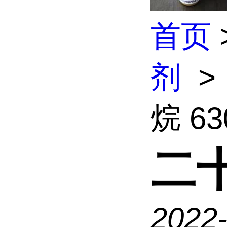
首页
剂
>
烷 63
二十
2022