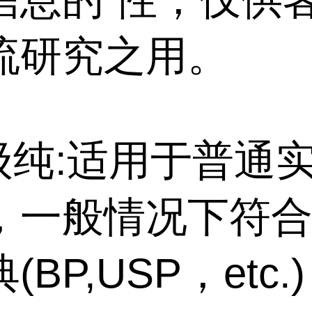
流研究之用。
特级纯:适用于普通
，一般情况下符
BP,USP，etc.)