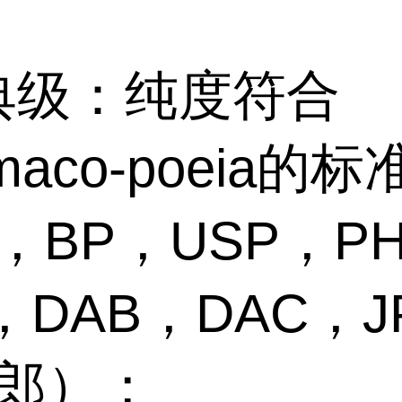
药典级：纯度符合
rmaco-poeia的
，BP，USP，P
，DAB，DAC，J
法郎）；