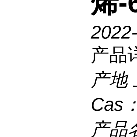
烯-6
2022
产品
产地
Cas
产品