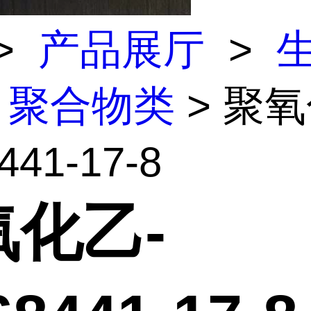
>
产品展厅
>
聚合物类
> 聚氧
441-17-8
氧化乙-