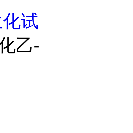
生化试
化乙-