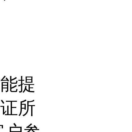
仅能提
保证所
客户参