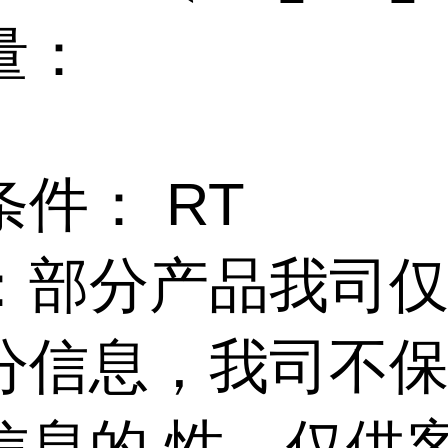
量：
件： RT
：部分产品我司
分信息，我司不
信息的 性，仅供