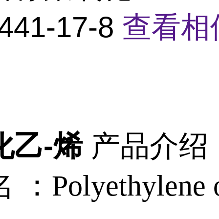
441-17-8
查看相
化乙-烯
产品介绍
名 ：
Polyethylene 