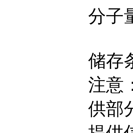
分子
储存条
注意
供部
提供