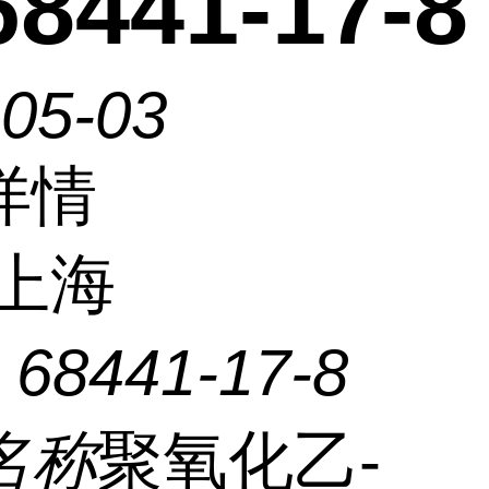
8441-17-8
-05-03
详情
上海
：
68441-17-8
名称
聚氧化乙-