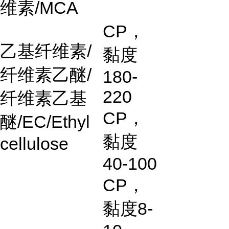
维素
/MCA
CP
，
乙基纤维素
/
黏度
纤维素乙醚
/
180-
220
纤维素乙基
CP
，
醚
/EC/Ethyl
黏度
cellulose
40-100
CP
，
黏度
8-