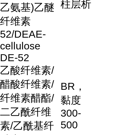
柱层析
乙氨基
)
乙醚
纤维素
52/DEAE-
cellulose
DE-52
乙酸纤维素
/
醋酸纤维素
/
BR
，
纤维素醋酯
/
黏度
二乙酰纤维
300-
500
素
/
乙酰基纤