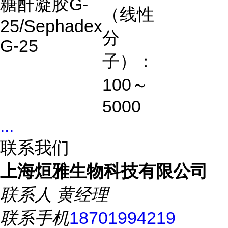
糖酐凝胶
G-
（线性
25/Sephadex
分
G-25
子）：
100
～
5000
...
联系我们
上海烜雅生物科技有限公司
联系人
黄经理
联系手机
18701994219