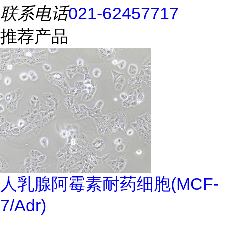
联系电话
021-62457717
推荐产品
人乳腺阿霉素耐药细胞(MCF-
7/Adr)