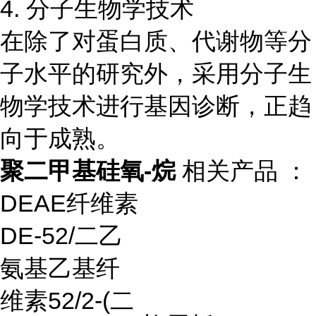
4. 分子生物学技术
在除了对蛋白质、代谢物等分
子水平的研究外，采用分子生
物学技术进行基因诊断，正趋
向于成熟。
聚二甲基硅氧-烷
相关产品 ：
DEAE
纤维素
DE-52/
二乙
氨基乙基纤
维素
52/2-(
二