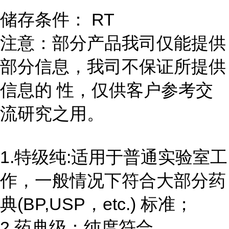
储存条件： RT
注意：部分产品我司仅能提供
部分信息，我司不保证所提供
信息的 性，仅供客户参考交
流研究之用。
1.特级纯:适用于普通实验室工
作，一般情况下符合大部分药
典(BP,USP，etc.) 标准；
2.药典级：纯度符合