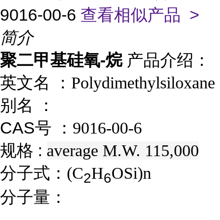
9016-00-6
查看相似产品 >
简介
聚二甲基硅氧-烷
产品介绍：
英文名 ：
Polydimethylsiloxane
别名 ：
CAS号 ：
9016-00-6
规格 :
average M.W. 115,000
分子式：
(C
H
OSi)n
2
6
分子量：