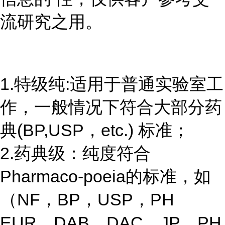
流研究之用。
1.特级纯:适用于普通实验室工
作，一般情况下符合大部分药
典(BP,USP，etc.) 标准；
2.药典级：纯度符合
Pharmaco-poeia的标准，如
（NF，BP，USP，PH
EUR，DAB，DAC，JP，PH