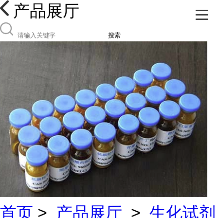
产品展厅
搜索
首页
>
产品展厅
>
生化试剂