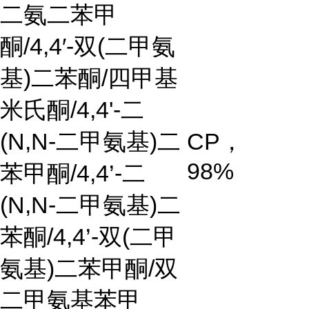
二氨二苯甲
酮
/4,4
′
-
双
(
二甲氨
基
)
二苯酮
/
四甲基
米氏酮
/4,4'-
二
(N,N-
二甲氨基
)
二
CP
，
98%
苯甲酮
/4,4’-
二
(N,N-
二甲氨基
)
二
苯酮
/4,4’-
双
(
二甲
氨基
)
二苯甲酮
/
双
二甲氨基苯甲