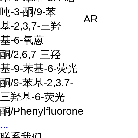
吨
-3-
酮
/9-
苯
AR
基
-2,3,7-
三羟
基
-6-
氧蒽
酮
/2,6,7-
三羟
基
-9-
苯基
-6-
荧光
酮
/9-
苯基
-2,3,7-
三羟基
-6-
荧光
酮
/Phenylfluorone
...
联系我们