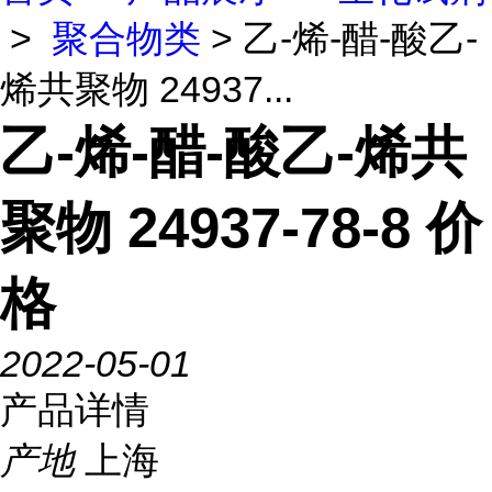
>
聚合物类
> 乙-烯-醋-酸乙-
烯共聚物 24937...
乙-烯-醋-酸乙-烯共
聚物 24937-78-8 价
格
2022-05-01
产品详情
产地
上海