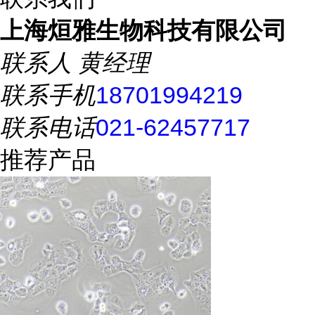
上海烜雅生物科技有限公司
联系人
黄经理
联系手机
18701994219
联系电话
021-62457717
推荐产品