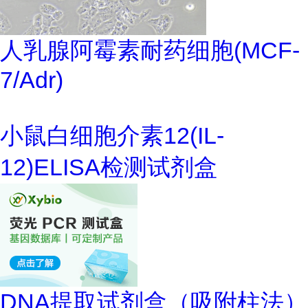
人乳腺阿霉素耐药细胞(MCF-
7/Adr)
小鼠白细胞介素12(IL-
12)ELISA检测试剂盒
DNA提取试剂盒（吸附柱法）