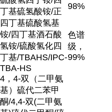
98%
丁基硫氢酸铵/正
四丁基硫酸氢基
铵/四丁基酒石酸
色谱
氢铵/硫酸氢化四
级，
99%
丁基/TBAHS/IPC-
TBA-HS
4
，
4-
双（二甲氨
基）硫代二苯甲
酮
/4,4-
双
(
二甲氨