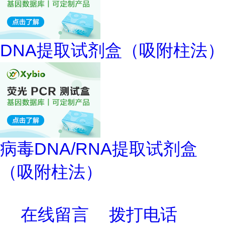
DNA提取试剂盒（吸附柱法）
病毒DNA/RNA提取试剂盒
（吸附柱法）
在线留言
拨打电话