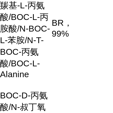
羰基
-L-
丙氨
酸
/BOC-L-
丙
BR
，
胺酸
/N-BOC-
99%
L-
苯胺
/N-T-
BOC-
丙氨
酸
/BOC-L-
Alanine
BOC-D-
丙氨
酸
/N-
叔丁氧