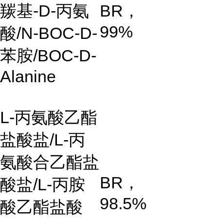
羰基
-D-
丙氨
BR
，
99%
酸
/N-BOC-D-
苯胺
/BOC-D-
Alanine
L-
丙氨酸乙酯
盐酸盐
/L-
丙
氨酸合乙酯盐
BR
，
酸盐
/L-
丙胺
98.5%
酸乙酯盐酸