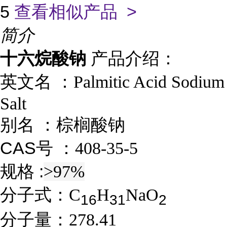
5
查看相似产品 >
简介
十六烷酸钠
产品介绍：
英文名 ：
Palmitic Acid Sodium
Salt
别名 ：
棕榈酸钠
CAS号 ：
408-35-5
规格 :
>97%
分子式：
C
H
NaO
1
6
3
1
2
分子量：
278.41