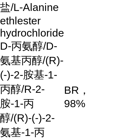
盐
/L-Alanine
ethlester
hydrochloride
D-
丙氨醇
/D-
氨基丙醇
/(R)-
(-)-2-
胺基-1-
丙醇/R-2-
BR
，
胺-1-丙
98%
醇/(R)-(-)-2-
氨基-1-丙