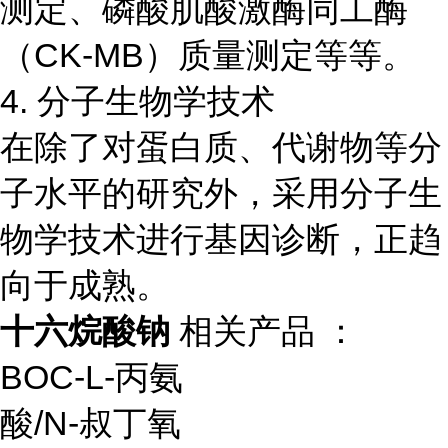
测定、磷酸肌酸激酶同工酶
（CK-MB）质量测定等等。
4. 分子生物学技术
在除了对蛋白质、代谢物等分
子水平的研究外，采用分子生
物学技术进行基因诊断，正趋
向于成熟。
十六烷酸钠
相关产品 ：
BOC-L-
丙氨
酸
/N-
叔丁氧