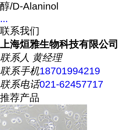
醇/D-Alaninol
...
联系我们
上海烜雅生物科技有限公司
联系人
黄经理
联系手机
18701994219
联系电话
021-62457717
推荐产品