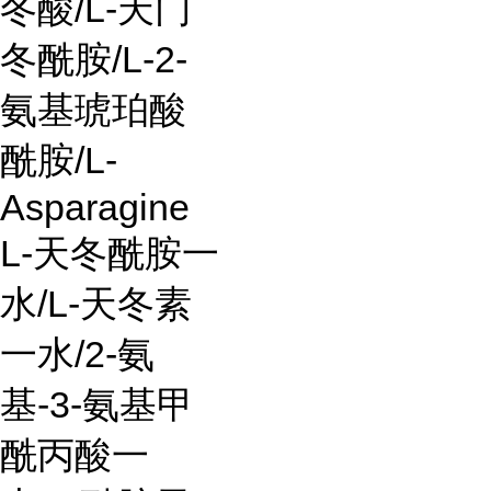
冬酸
/L-
天门
冬酰胺
/L-2-
氨基琥珀酸
酰胺
/L-
Asparagine
L-
天冬酰胺一
水
/L-
天冬素
一水
/2-
氨
基
-3-
氨基甲
酰丙酸一