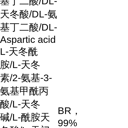
基丁二酸
/DL-
天冬酸
/DL-
氨
基丁二酸
/DL-
Aspartic acid
L-
天冬酰
胺
/L-
天冬
素
/2-
氨基
-3-
氨基甲酰丙
酸
/L-
天冬
BR
，
碱
/L-
酰胺天
99%