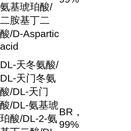
氨基琥珀酸
/
二胺基丁二
酸
/D-Aspartic
acid
DL-
天冬氨酸
/
DL-
天门冬氨
酸
/DL-
天门
酸
/DL-
氨基琥
BR
，
珀酸
/DL-2-
氨
99%