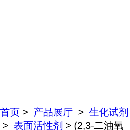
首页
>
产品展厅
>
生化试剂
>
表面活性剂
> (2,3-二油氧