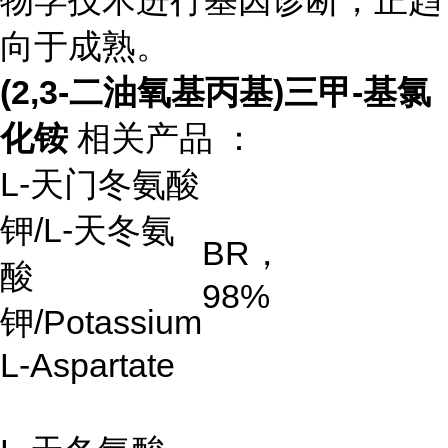
向于成熟。
(2,3-二油氧基丙基)三甲-基氯
化铵
相关产品 ：
L-
天门冬氨酸
钾
/L-
天冬氨
BR
，
酸
98%
钾
/Potassium
L-Aspartate