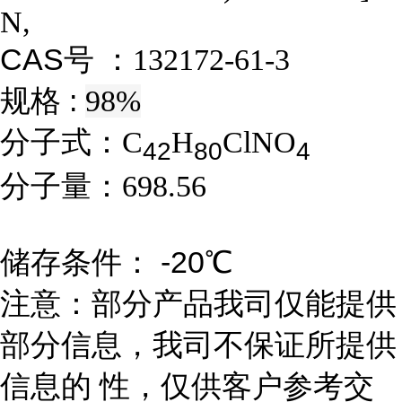
N,
CAS号 ：
132172-61-3
规格 :
98%
分子式：
C
H
ClNO
4
2
8
0
4
分子量：
698.56
储存条件： -20℃
注意：部分产品我司仅能提供
部分信息，我司不保证所提供
信息的 性，仅供客户参考交