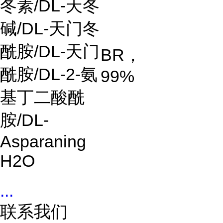
冬素
/DL-
天冬
碱
/DL-
天门冬
酰胺
/DL-
天门
BR
，
酰胺
/DL-2-
氨
99%
基丁二酸酰
胺
/DL-
Asparaning
H2O
...
联系我们