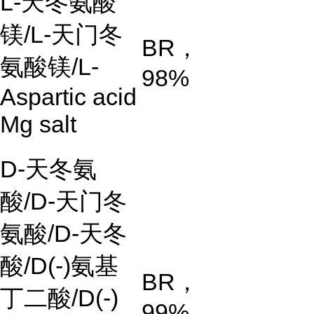
L-
天冬氨酸
镁
/L-
天门冬
BR
，
氨酸镁
/L-
98%
Aspartic acid
Mg salt
D-
天冬氨
酸
/D-
天门冬
氨酸
/D-
天冬
酸
/D(-)
氨基
BR
，
丁二酸
/D(-)
99%