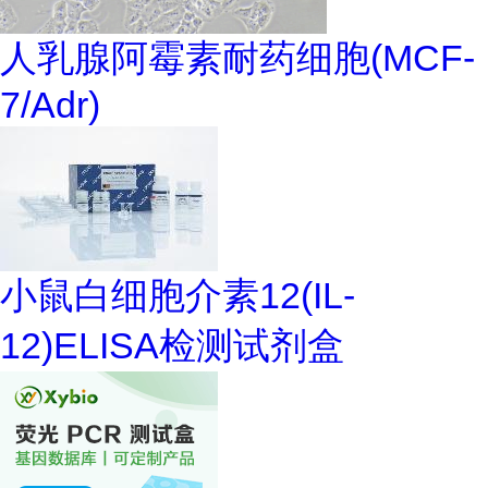
人乳腺阿霉素耐药细胞(MCF-
7/Adr)
小鼠白细胞介素12(IL-
12)ELISA检测试剂盒