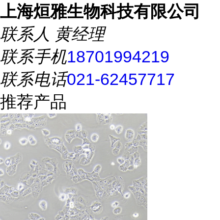
上海烜雅生物科技有限公司
联系人
黄经理
联系手机
18701994219
联系电话
021-62457717
推荐产品