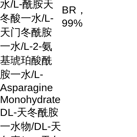
水
/L-
酰胺天
BR
，
冬酸一水
/L-
99%
天门冬酰胺
一水
/L-2-
氨
基琥珀酸酰
胺一水
/L-
Asparagine
Monohydrate
DL-
天冬酰胺
一水物
/DL-
天