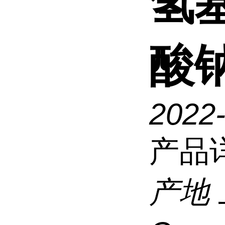
氢
酸钠
2022
产品
产地