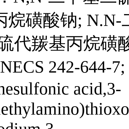
烷磺酸钠; N.N
二硫代羰基丙烷磺
NECS 242-644-7; 
esulfonic acid,3-
methylamino)thioxo