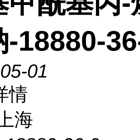
基甲酰基丙-
-18880-36
-05-01
详情
上海