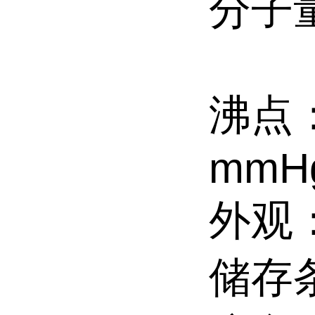
分子
沸点： 
mmH
外观
储存条