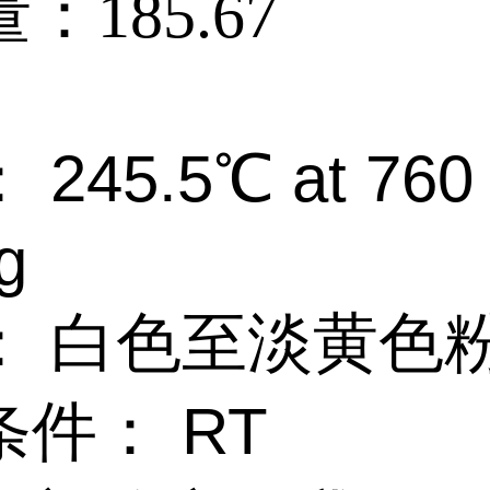
量：
185.67
245.5℃ at 760
g
： 白色至淡黄色
件： RT