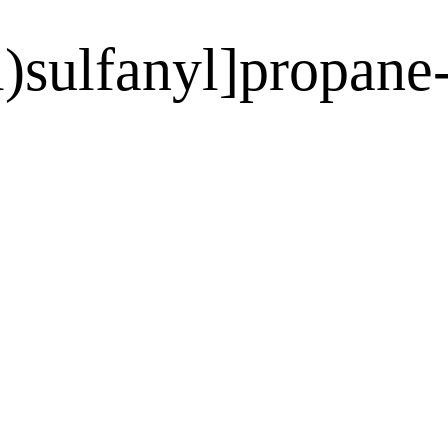
)sulfanyl]propane