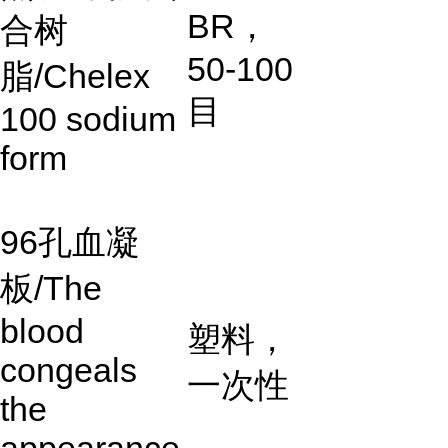
BR
，
合树
50-100
脂
/Chelex
目
100 sodium
form
96
孔血凝
板
/The
blood
塑料，
congeals
一次性
the
appearance