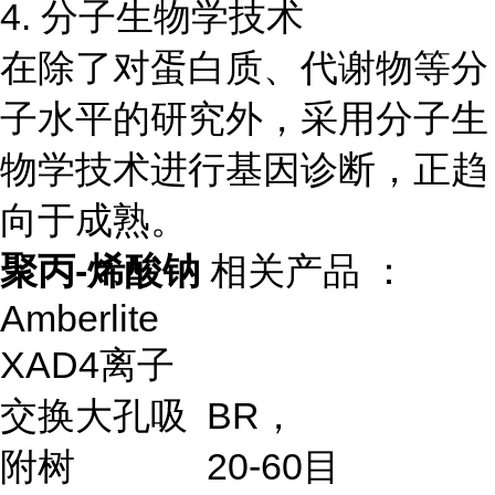
4. 分子生物学技术
在除了对蛋白质、代谢物等分
子水平的研究外，采用分子生
物学技术进行基因诊断，正趋
向于成熟。
聚丙-烯酸钠
相关产品 ：
Amberlite
XAD4
离子
交换大孔吸
BR
，
附树
20-60
目