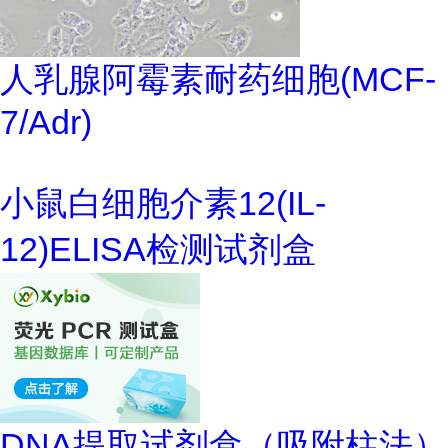
人乳腺阿霉素耐药细胞(MCF-
7/Adr)
小鼠白细胞介素12(IL-
12)ELISA检测试剂盒
DNA提取试剂盒（吸附柱法）