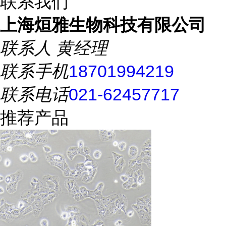
联系我们
上海烜雅生物科技有限公司
联系人
黄经理
联系手机
18701994219
联系电话
021-62457717
推荐产品