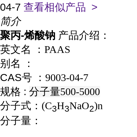
04-7
查看相似产品 >
简介
聚丙-烯酸钠
产品介绍：
英文名 ：
PAAS
别名 ：
CAS号 ：
9003-04-7
规格 :
分子量500-5000
分子式：
(C
H
NaO
)n
3
3
2
分子量：