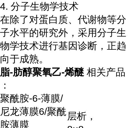
4. 分子生物学技术
在除了对蛋白质、代谢物等分
子水平的研究外，采用分子生
物学技术进行基因诊断，正趋
向于成熟。
脂-肪醇聚氧乙-烯醚
相关产品
：
聚酰胺
-6-
薄膜
/
尼龙薄膜
6/
聚酰
层析，
胺薄膜