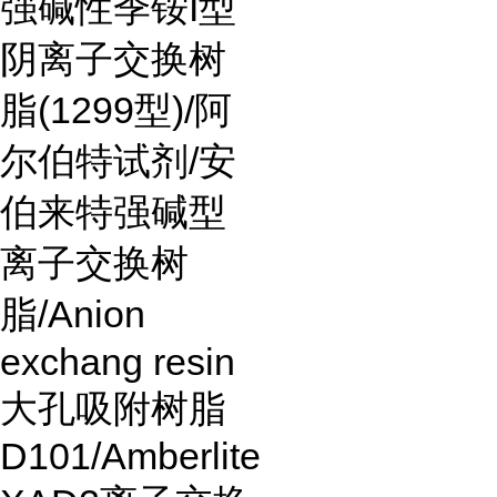
强碱性季铵
I
型
阴离子交换树
脂
(1299
型
)/
阿
尔伯特试剂
/
安
伯来特强碱型
离子交换树
脂
/Anion
exchang resin
大孔吸附树脂
D101/Amberlite