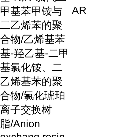
AR
甲基苯甲铵与
二乙烯苯的聚
合物
/
乙烯基苯
基
-
羟乙基
-
二甲
基氯化铵、二
乙烯基苯的聚
合物
/
氯化琥珀
离子交换树
脂
/Anion
exchang resin