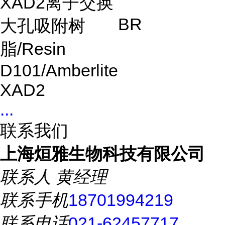
XAD2
离子交换
BR
大孔吸附树
脂
/Resin
D101/Amberlite
XAD2
...
联系我们
上海烜雅生物科技有限公司
联系人
黄经理
联系手机
18701994219
联系电话
021-62457717