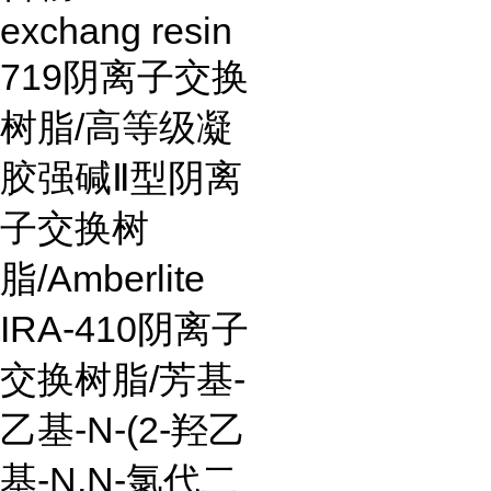
exchang resin
719
阴离子交换
树脂
/
高等级凝
胶强碱
Ⅱ
型阴离
子交换树
脂
/Amberlite
IRA-410
阴离子
交换树脂
/
芳基
-
乙基
-N-(2-
羟乙
基
-N,N-
氯代二