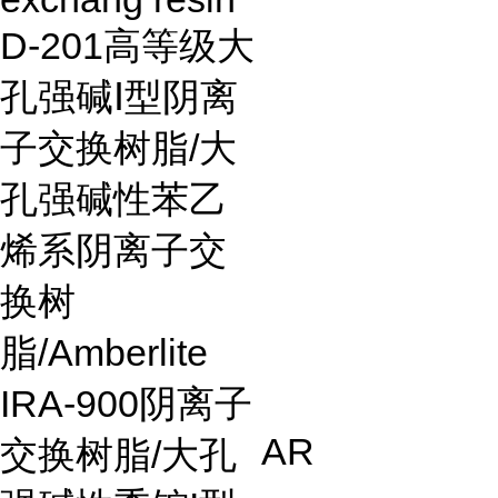
D-201
高等级大
孔强碱
Ⅰ
型阴离
子交换树脂
/
大
孔强碱性苯乙
烯系阴离子交
换树
脂
/Amberlite
IRA-900
阴离子
AR
交换树脂
/
大孔