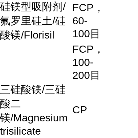
硅镁型吸附剂
/
FCP
，
氟罗里硅土
/
硅
60-
100
目
酸镁
/Florisil
FCP
，
100-
200
目
三硅酸镁
/
三硅
酸二
CP
镁
/Magnesium
trisilicate