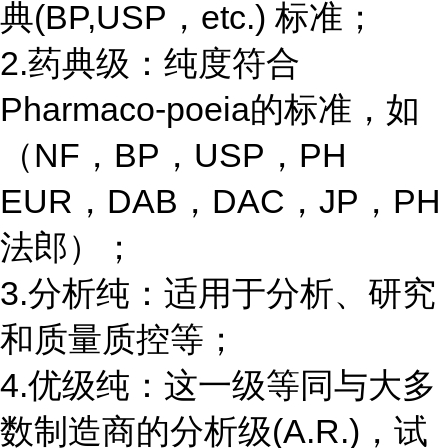
典(BP,USP，etc.) 标准；
2.药典级：纯度符合
Pharmaco-poeia的标准，如
（NF，BP，USP，PH
EUR，DAB，DAC，JP，PH
法郎）；
3.分析纯：适用于分析、研究
和质量质控等；
4.优级纯：这一级等同与大多
数制造商的分析级(A.R.)，试