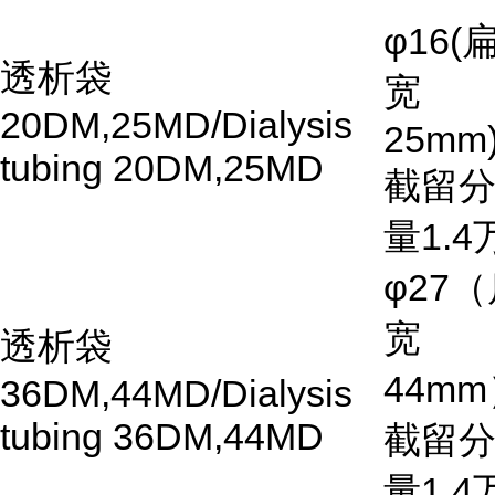
φ16(
透析袋
宽
20DM,25MD/Dialysis
25mm)
tubing 20DM,25MD
截留
量
1.4
φ27
（
宽
透析袋
44mm
36DM,44MD/Dialysis
tubing 36DM,44MD
截留
量
1.4