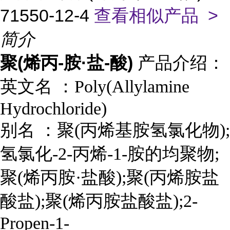
71550-12-4
查看相似产品 >
简介
聚(烯丙-胺·盐-酸)
产品介绍：
英文名 ：
Poly(Allylamine
Hydrochloride)
别名 ：
聚(丙烯基胺氢氯化物);
氢氯化-2-丙烯-1-胺的均聚物;
聚(烯丙胺·盐酸);聚(丙烯胺盐
酸盐);聚(烯丙胺盐酸盐);2-
Propen-1-