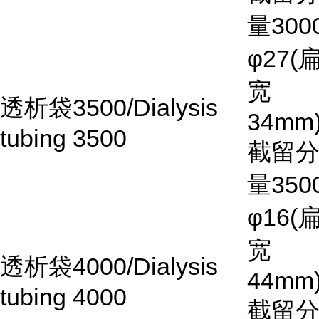
量
300
φ27(
宽
透析袋
3500/Dialysis
34mm)
tubing 3500
截留
量
350
φ16(
宽
透析袋
4000/Dialysis
44mm)
tubing 4000
截留