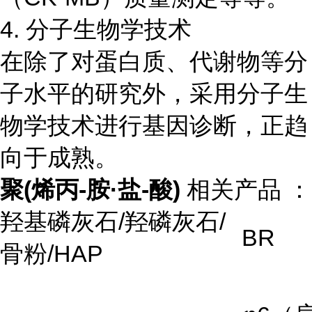
4. 分子生物学技术
在除了对蛋白质、代谢物等分
子水平的研究外，采用分子生
物学技术进行基因诊断，正趋
向于成熟。
聚(烯丙-胺·盐-酸)
相关产品 ：
羟基磷灰石
/
羟磷灰石
/
BR
骨粉
/HAP