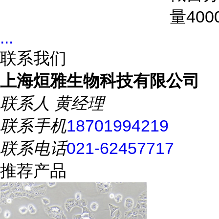
量
400
...
联系我们
上海烜雅生物科技有限公司
联系人
黄经理
联系手机
18701994219
联系电话
021-62457717
推荐产品