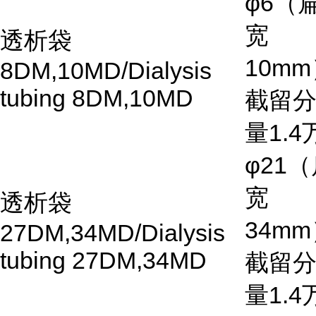
φ6
（
宽
透析袋
10mm
8DM,10MD/Dialysis
tubing 8DM,10MD
截留
量
1.4
φ21
（
宽
透析袋
34mm
27DM,34MD/Dialysis
tubing 27DM,34MD
截留
量
1.4