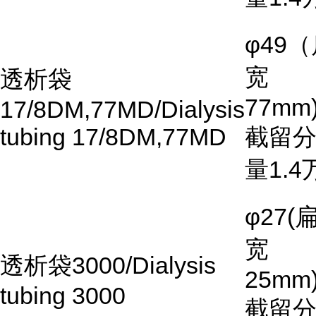
φ49
（
宽
透析袋
77mm)
17/8DM,77MD/Dialysis
tubing 17/8DM,77MD
截留
量
1.4
φ27(
宽
透析袋
3000/Dialysis
25mm)
tubing 3000
截留