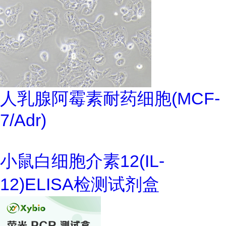
人乳腺阿霉素耐药细胞(MCF-
7/Adr)
小鼠白细胞介素12(IL-
12)ELISA检测试剂盒